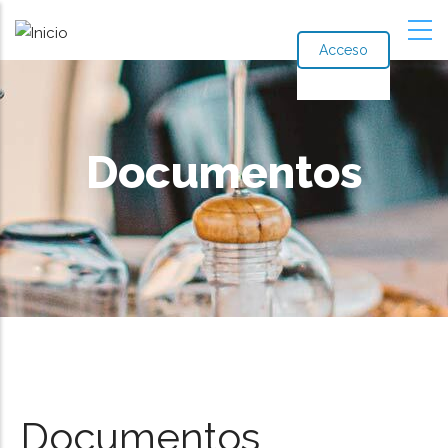
Acceso
Documentos
Ruta
de
navegación
Documentos