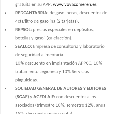
gratuita en su APP:
www.voyacomeren.es
REDCANTABRIA:
de gasolineras, descuentos de
4cts/litro de gasolina (2 tarjetas).
REPSOL:
precios especiales en depósitos,
botellas y gasoil (calefacción).
SEALCO:
Empresa de consultoría y laboratorio
de seguridad alimentaria.
10% descuento en implantación APPCC, 10%
tratamiento Legionela y 10% Servicios
plaguicidas.
SOCIEDAD GENERAL DE AUTORES Y EDITORES
(SGAE)
y
AGEDI-AIE:
con descuentos a los
asociados (trimestre 10%, semestre 12%, anual
15%, descuento según cuota)