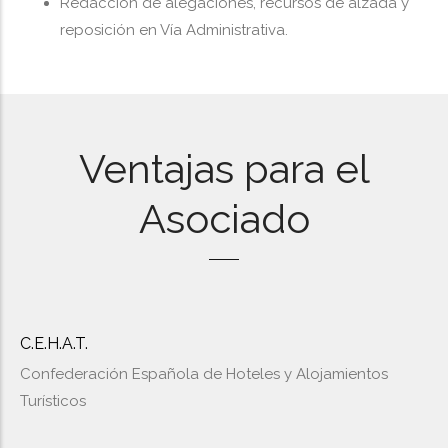
Redacción de alegaciones, recursos de alzada y
reposición en Vía Administrativa.
Ventajas para el
Asociado
C.E.H.A.T.
Confederación Española de Hoteles y Alojamientos
Turísticos