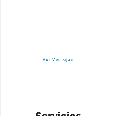
Ventajas del
Asociado
Ver Ventajas
Servicios