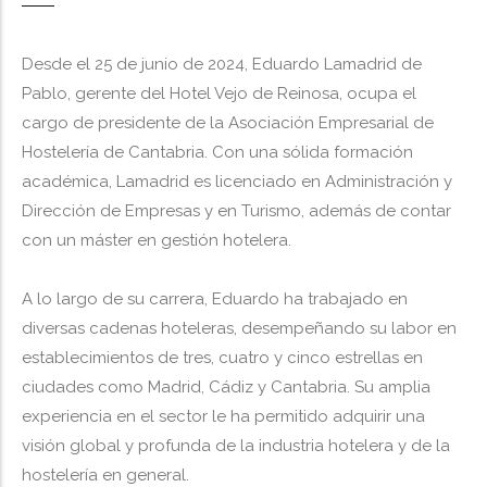
Desde el 25 de junio de 2024, Eduardo Lamadrid de
Pablo, gerente del Hotel Vejo de Reinosa, ocupa el
cargo de presidente de la Asociación Empresarial de
Hostelería de Cantabria. Con una sólida formación
académica, Lamadrid es licenciado en Administración y
Dirección de Empresas y en Turismo, además de contar
con un máster en gestión hotelera.
A lo largo de su carrera, Eduardo ha trabajado en
diversas cadenas hoteleras, desempeñando su labor en
establecimientos de tres, cuatro y cinco estrellas en
ciudades como Madrid, Cádiz y Cantabria. Su amplia
experiencia en el sector le ha permitido adquirir una
visión global y profunda de la industria hotelera y de la
hostelería en general.