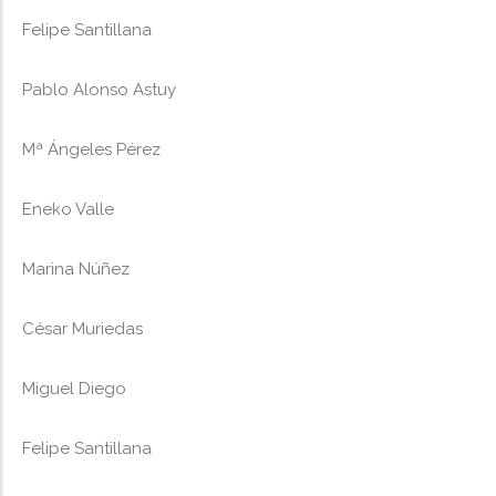
Felipe Santillana
Pablo Alonso Astuy
Mª Ángeles Pérez
Eneko Valle
Marina Núñez
César Muriedas
Miguel Diego
Felipe Santillana