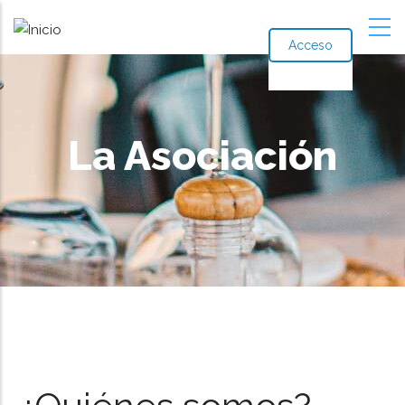
Acceso
La Asociación
Ruta
de
navegación