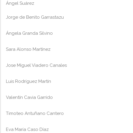
Ángel Suárez
Jorge de Benito Garrastazu
Ángela Granda Silvino
Sara Alonso Martínez
Jose Miguel Viadero Canales
Luis Rodríguez Martín
Valentín Cavia Garrido
Timoteo Antuñano Cantero
Eva María Caso Díaz